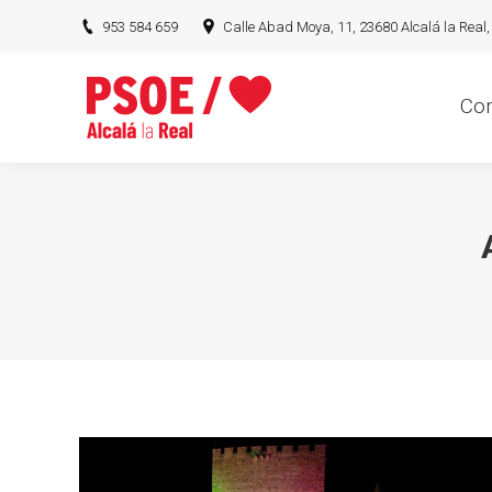
953 584 659
Calle Abad Moya, 11, 23680 Alcalá la Real,
Conócen
Co