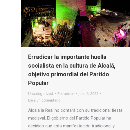
Erradicar la importante huella
socialista en la cultura de Alcalá,
objetivo primordial del Partido
Popular
Uncategorized
Por
admin
julio 6, 2022
Deja un comentario
Alcalá la Real no contará con su tradicional fiesta
medieval. El gobierno del Partido Popular ha
decidido que esta manifestación tradicional y