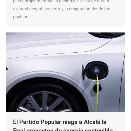
plan complementaría la acción del PFEA de cara a
evitar el despoblamiento y la emigración desde los
pueblos…
El Partido Popular niega a Alcalá la
Real proyectos de energía sostenible