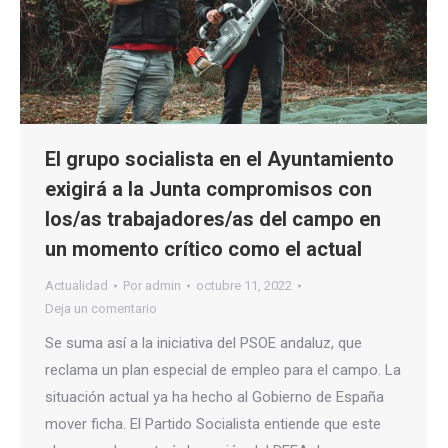
El grupo socialista en el Ayuntamiento
exigirá a la Junta compromisos con
los/as trabajadores/as del campo en
un momento crítico como el actual
Actualidad
Por
admin
octubre 11, 2022
Deja un comentario
Se suma así a la iniciativa del PSOE andaluz, que
reclama un plan especial de empleo para el campo. La
situación actual ya ha hecho al Gobierno de España
mover ficha. El Partido Socialista entiende que este