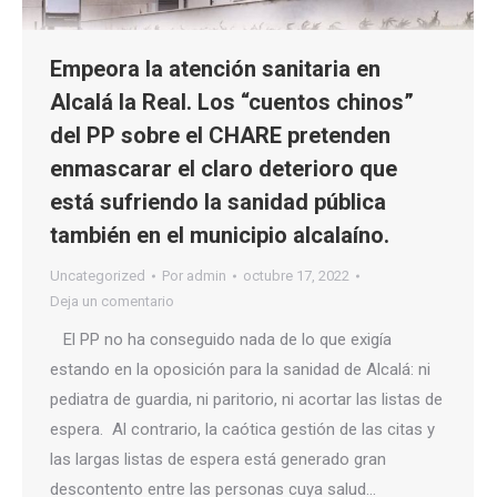
Empeora la atención sanitaria en
Alcalá la Real. Los “cuentos chinos”
del PP sobre el CHARE pretenden
enmascarar el claro deterioro que
está sufriendo la sanidad pública
también en el municipio alcalaíno.
Uncategorized
Por
admin
octubre 17, 2022
Deja un comentario
El PP no ha conseguido nada de lo que exigía
estando en la oposición para la sanidad de Alcalá: ni
pediatra de guardia, ni paritorio, ni acortar las listas de
espera. Al contrario, la caótica gestión de las citas y
las largas listas de espera está generado gran
descontento entre las personas cuya salud…