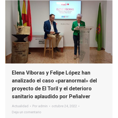
Elena Víboras y Felipe López han
analizado el caso «paranormal» del
proyecto de El Toril y el deterioro
sanitario aplaudido por Peñalver
Actualidad
Por
admin
octubre 24, 2022
Deja un comentario