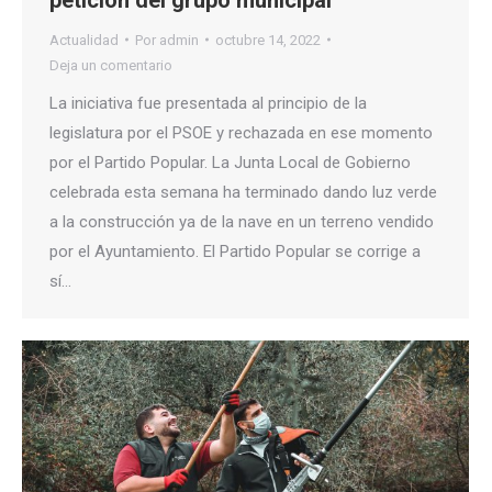
Actualidad
Por
admin
octubre 14, 2022
Deja un comentario
La iniciativa fue presentada al principio de la
legislatura por el PSOE y rechazada en ese momento
por el Partido Popular. La Junta Local de Gobierno
celebrada esta semana ha terminado dando luz verde
a la construcción ya de la nave en un terreno vendido
por el Ayuntamiento. El Partido Popular se corrige a
sí…