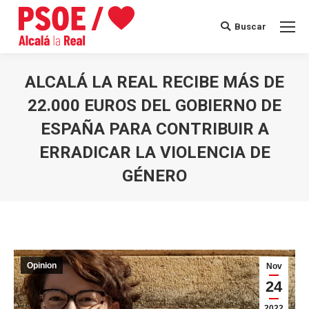
Buscar
Buscar:
ALCALÁ LA REAL RECIBE MÁS DE
22.000 EUROS DEL GOBIERNO DE
ESPAÑA PARA CONTRIBUIR A
ERRADICAR LA VIOLENCIA DE
GÉNERO
Estás aquí:
Opinion
Nov
24
2022