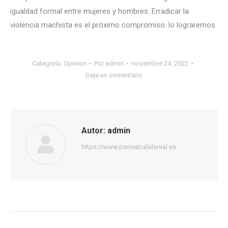
igualdad formal entre mujeres y hombres. Erradicar la
violencia machista es el próximo compromiso: lo lograremos.
Categoría:
Opinion
Por
admin
noviembre 24, 2022
Deja un comentario
Autor:
admin
https://www.psoealcalalareal.es
Navegación