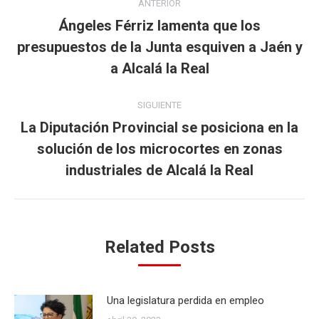
ANTERIOR
entre
Ángeles Férriz lamenta que los
presupuestos de la Junta esquiven a Jaén y
Publicación
publicaciones
anterior:
a Alcalá la Real
SIGUIENTE
La Diputación Provincial se posiciona en la
solución de los microcortes en zonas
Publicación
siguiente:
industriales de Alcalá la Real
Related Posts
Una legislatura perdida en empleo