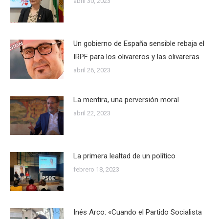
abril 30, 2023
Un gobierno de España sensible rebaja el
IRPF para los olivareros y las olivareras
abril 26, 2023
La mentira, una perversión moral
abril 22, 2023
La primera lealtad de un político
febrero 18, 2023
Inés Arco: «Cuando el Partido Socialista