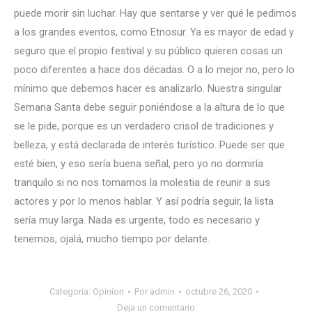
puede morir sin luchar. Hay que sentarse y ver qué le pedimos
a los grandes eventos, como Etnosur. Ya es mayor de edad y
seguro que el propio festival y su público quieren cosas un
poco diferentes a hace dos décadas. O a lo mejor no, pero lo
mínimo que debemos hacer es analizarlo. Nuestra singular
Semana Santa debe seguir poniéndose a la altura de lo que
se le pide, porque es un verdadero crisol de tradiciones y
belleza, y está declarada de interés turístico. Puede ser que
esté bien, y eso sería buena señal, pero yo no dormiría
tranquilo si no nos tomamos la molestia de reunir a sus
actores y por lo menos hablar. Y así podría seguir, la lista
sería muy larga. Nada es urgente, todo es necesario y
tenemos, ojalá, mucho tiempo por delante.
Categoría:
Opinion
Por
admin
octubre 26, 2020
Deja un comentario