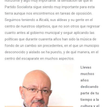
horizonte y algo muy importante: la sensación de que el
Partido Socialista sigue siendo muy importante para esta
tierra aunque nos encontremos en tareas de oposición.
Seguimos teniendo a Alcalá, sus aldeas y su gente en el
centro de nuestros objetivos, que no son otros que regresar
cuanto antes al gobierno municipal y seguir aplicando las
políticas que durante cuarenta años han sido la música de
fondo de un cambio sin precedentes, en el que un municipio
desconocido y aislado se ha puesto, y de qué manera, en el
centro del escaparate en muchos aspectos.
Llevas
muchos
años
dedicando
parte de tu
tiempo a la
cultura y el