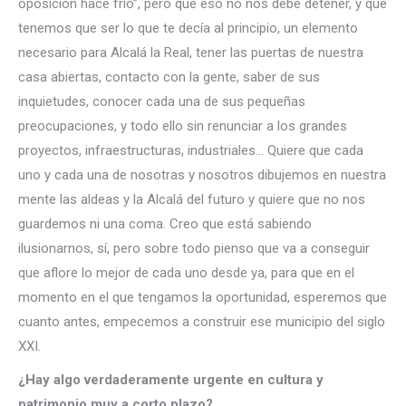
oposición hace frío”, pero que eso no nos debe detener, y que
tenemos que ser lo que te decía al principio, un elemento
necesario para Alcalá la Real, tener las puertas de nuestra
casa abiertas, contacto con la gente, saber de sus
inquietudes, conocer cada una de sus pequeñas
preocupaciones, y todo ello sin renunciar a los grandes
proyectos, infraestructuras, industriales… Quiere que cada
uno y cada una de nosotras y nosotros dibujemos en nuestra
mente las aldeas y la Alcalá del futuro y quiere que no nos
guardemos ni una coma. Creo que está sabiendo
ilusionarnos, sí, pero sobre todo pienso que va a conseguir
que aflore lo mejor de cada uno desde ya, para que en el
momento en el que tengamos la oportunidad, esperemos que
cuanto antes, empecemos a construir ese municipio del siglo
XXI.
¿Hay algo verdaderamente urgente en cultura y
patrimonio muy a corto plazo?