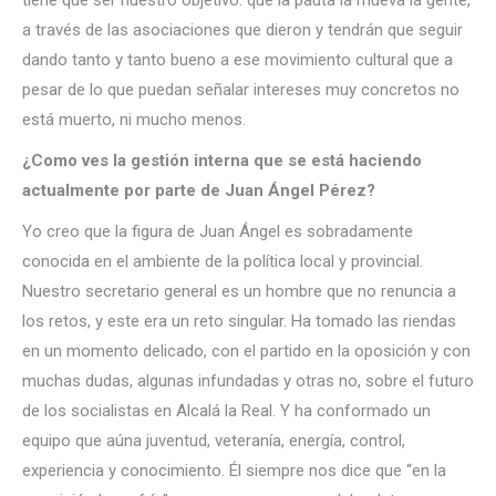
tiene que ser nuestro objetivo: que la pauta la mueva la gente,
a través de las asociaciones que dieron y tendrán que seguir
dando tanto y tanto bueno a ese movimiento cultural que a
pesar de lo que puedan señalar intereses muy concretos no
está muerto, ni mucho menos.
¿Como ves la gestión interna que se está haciendo
actualmente por parte de Juan Ángel Pérez?
Yo creo que la figura de Juan Ángel es sobradamente
conocida en el ambiente de la política local y provincial.
Nuestro secretario general es un hombre que no renuncia a
los retos, y este era un reto singular. Ha tomado las riendas
en un momento delicado, con el partido en la oposición y con
muchas dudas, algunas infundadas y otras no, sobre el futuro
de los socialistas en Alcalá la Real. Y ha conformado un
equipo que aúna juventud, veteranía, energía, control,
experiencia y conocimiento. Él siempre nos dice que “en la