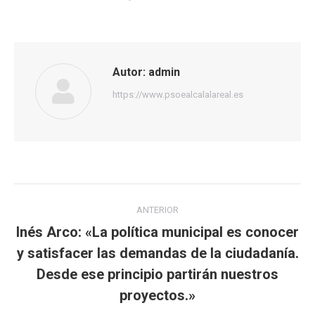
Autor:
admin
https://www.psoealcalalareal.es
Navegación
ANTERIOR
entre
Inés Arco: «La política municipal es conocer
y satisfacer las demandas de la ciudadanía.
publicaciones
Publicación
Desde ese principio partirán nuestros
anterior:
proyectos.»