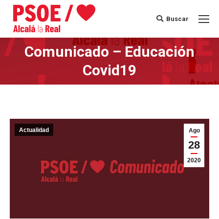
Buscar
Buscar:
Comunicado – Educación
Estás aquí:
Covid19
Actualidad
Ago
28
2020