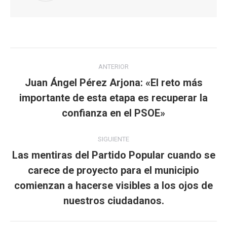
Navegación
ANTERIOR
entre
Juan Ángel Pérez Arjona: «El reto más
importante de esta etapa es recuperar la
Publicación
publicaciones
anterior:
confianza en el PSOE»
SIGUIENTE
Las mentiras del Partido Popular cuando se
carece de proyecto para el municipio
Publicación
comienzan a hacerse visibles a los ojos de
siguiente:
nuestros ciudadanos.