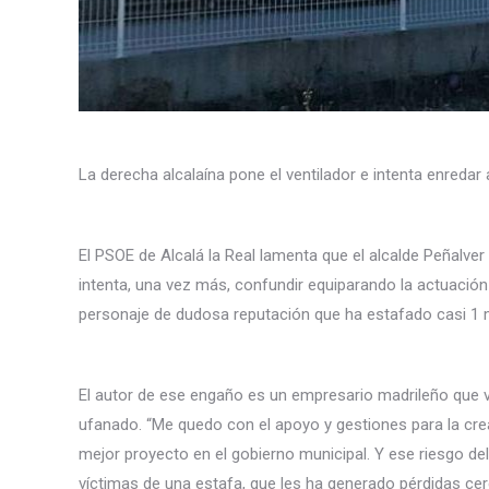
La derecha alcalaína pone el ventilador e intenta enredar
El PSOE de Alcalá la Real lamenta que el alcalde Peñalver
intenta, una vez más, confundir equiparando la actuación 
personaje de dudosa reputación que ha estafado casi 1 mi
El autor de ese engaño es un empresario madrileño que vin
ufanado. “Me quedo con el apoyo y gestiones para la crea
mejor proyecto en el gobierno municipal. Y ese riesgo d
víctimas de una estafa, que les ha generado pérdidas cer