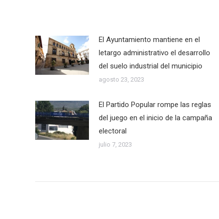
El Ayuntamiento mantiene en el
letargo administrativo el desarrollo
del suelo industrial del municipio
agosto 23, 2023
El Partido Popular rompe las reglas
del juego en el inicio de la campaña
electoral
julio 7, 2023