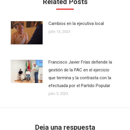
Related Posts
Cambios en la ejecutiva local
julio 13, 2023
Francisco Javier Frías defiende la
gestión de la PAC en el ejercicio
que termina y la contrasta con la
efectuada por el Partido Popular
julio 5, 2023
Deja una respuesta