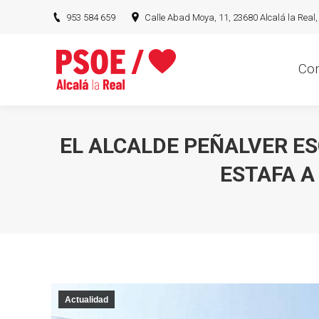
953 584 659
Calle Abad Moya, 11, 23680 Alcalá la Real,
Conócen
Co
EL ALCALDE PEÑALVER ES
ESTAFA A
Actualidad