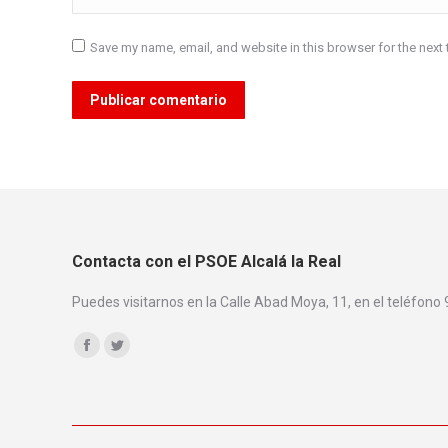
Save my name, email, and website in this browser for the next
Publicar comentario
Contacta con el PSOE Alcalá la Real
Puedes visitarnos en la Calle Abad Moya, 11, en el teléfono
Encuéntranos en:
Facebook
Twitter