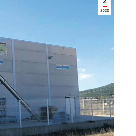
2
2023