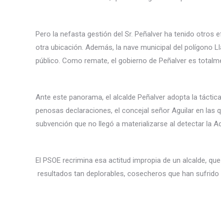
Pero la nefasta gestión del Sr. Peñalver ha tenido otros
otra ubicación. Además, la nave municipal del polígono 
público. Como remate, el gobierno de Peñalver es totalm
Ante este panorama, el alcalde Peñalver adopta la táctica 
penosas declaraciones, el concejal señor Aguilar en las q
subvención que no llegó a materializarse al detectar la A
El PSOE recrimina esa actitud impropia de un alcalde, qu
resultados tan deplorables, cosecheros que han sufrido p