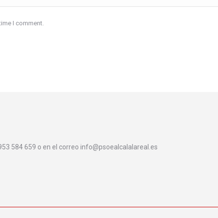
 time I comment.
 953 584 659 o en el correo info@psoealcalalareal.es