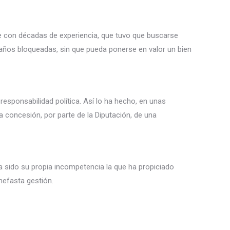
ble con décadas de experiencia, que tuvo que buscarse
 años bloqueadas, sin que pueda ponerse en valor un bien
 responsabilidad política. Así lo ha hecho, en unas
la concesión, por parte de la Diputación, de una
a sido su propia incompetencia la que ha propiciado
nefasta gestión.