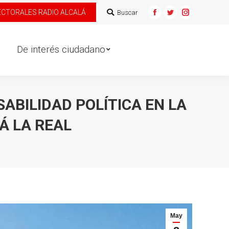
ECTORALES RADIO ALCALÁ
Buscar:
Buscar
e interés ciudadano
Facebook
Twitter
Instagram
De interés ciudadano
ABILIDAD POLÍTICA EN LA
Á LA REAL
May