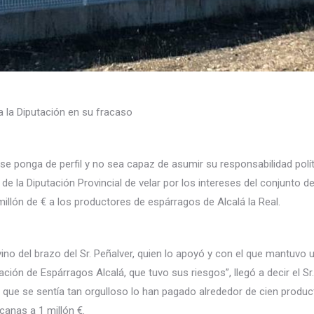
 a la Diputación en su fracaso
 se ponga de perfil y no sea capaz de asumir su responsabilidad políti
de la Diputación Provincial de velar por los intereses del conjunto 
llón de € a los productores de espárragos de Alcalá la Real.
o del brazo del Sr. Peñalver, quien lo apoyó y con el que mantuvo un
ción de Espárragos Alcalá, que tuvo sus riesgos”, llegó a decir el S
el que se sentía tan orgulloso lo han pagado alrededor de cien prod
canas a 1 millón €.