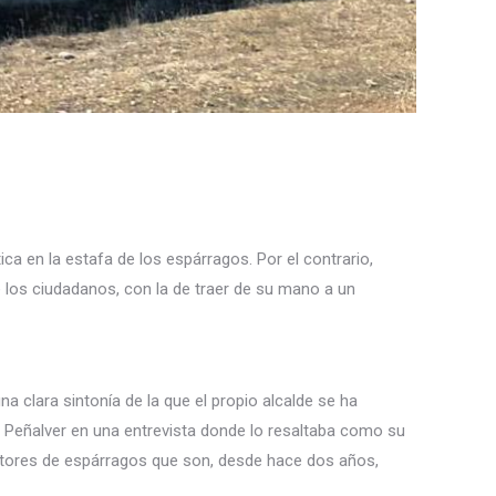
ca en la estafa de los espárragos. Por el contrario,
de los ciudadanos, con la de traer de su mano a un
a clara sintonía de la que el propio alcalde se ha
r. Peñalver en una entrevista donde lo resaltaba como su
uctores de espárragos que son, desde hace dos años,