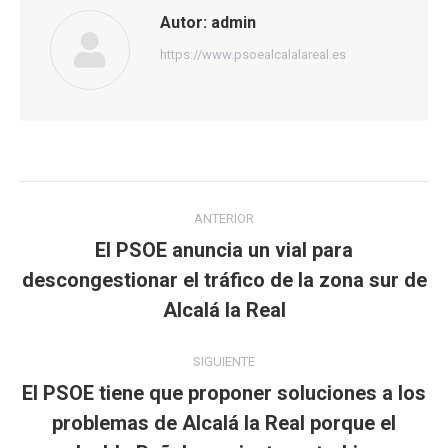
Autor:
admin
https://www.psoealcalalareal.es
Navegación
ANTERIOR
entre
El PSOE anuncia un vial para
descongestionar el tráfico de la zona sur de
Publicación
publicaciones
anterior:
Alcalá la Real
SIGUIENTE
El PSOE tiene que proponer soluciones a los
problemas de Alcalá la Real porque el
Publicación