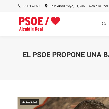
953 584 659
Calle Abad Moya, 11, 23680 Alcalá la Real,
Conócen
Co
EL PSOE PROPONE UNA B
Actualidad