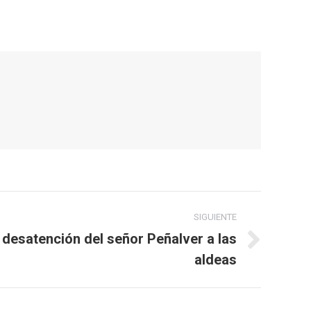
SIGUIENTE
 desatención del señor Peñalver a las
aldeas