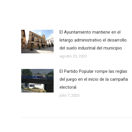
El Ayuntamiento mantiene en el
letargo administrativo el desarrollo
del suelo industrial del municipio
agosto 23, 2023
El Partido Popular rompe las reglas
del juego en el inicio de la campaña
electoral
julio 7, 2023