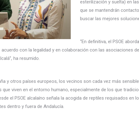
esterilización y suelta) en la
que se mantendrán contactos 
buscar las mejores solucione
“En definitiva, el PSOE abord
 de acuerdo con la legalidad y en colaboración con las asociaciones 
calá”, ha resumido.
ña y otros países europeos, los vecinos son cada vez más sensibles
les que viven en el entorno humano, especialmente de los que tradi
 el PSOE alcalaíno señala la acogida de reptiles requisados en los
tes dentro y fuera de Andalucía.