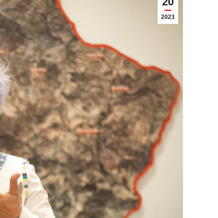
20
2023