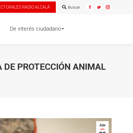
ECTORALES RADIO ALCALÁ
Buscar:
Buscar
e interés ciudadano
Facebook
Twitter
Instagram
De interés ciudadano
A DE PROTECCIÓN ANIMAL
Abr