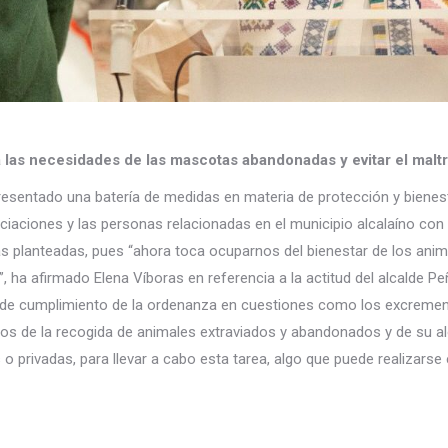
las necesidades de las mascotas abandonadas y evitar el maltr
 presentado una batería de medidas en materia de protección y biene
ciaciones y las personas relacionadas en el municipio alcalaíno con
s planteadas, pues “ahora toca ocuparnos del bienestar de los anim
ha afirmado Elena Víboras en referencia a la actitud del alcalde Peñ
 de cumplimiento de la ordenanza en cuestiones como los excrementos
s de la recogida de animales extraviados y abandonados y de su alo
s o privadas, para llevar a cabo esta tarea, algo que puede realizars