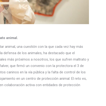
ato animal.
star animal, una cuestión con la que cada vez hay más
 la defensa de los animales, ha destacado que el
ales más próximos a nosotros, los que sufren maltrato y
alver, que firmó un convenio con la protectora el 3 de
 caninos en la vía pública y la falta de control de los
jamiento en un centro de protección animal. El reto es,
e en colaboración activa con entidades de protección