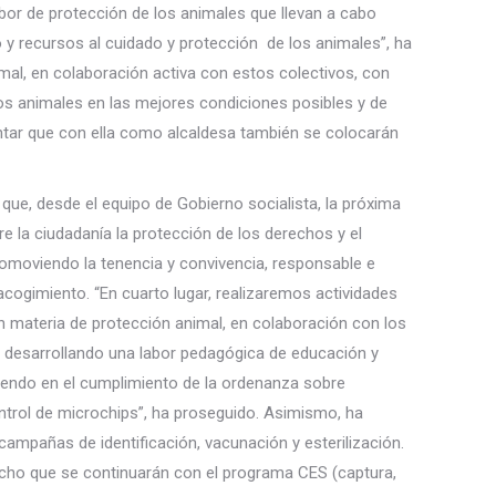
bor de protección de los animales que llevan a cabo
 y recursos al cuidado y protección de los animales”, ha
mal, en colaboración activa con estos colectivos, con
s animales en las mejores condiciones posibles y de
ntar que con ella como alcaldesa también se colocarán
 que, desde el equipo de Gobierno socialista, la próxima
re la ciudadanía la protección de los derechos y el
romoviendo la tenencia y convivencia, responsable e
acogimiento. “En cuarto lugar, realizaremos actividades
en materia de protección animal, en colaboración con los
, desarrollando una labor pedagógica de educación y
diendo en el cumplimiento de la ordenanza sobre
ntrol de microchips”, ha proseguido. Asimismo, ha
ampañas de identificación, vacunación y esterilización.
icho que se continuarán con el programa CES (captura,