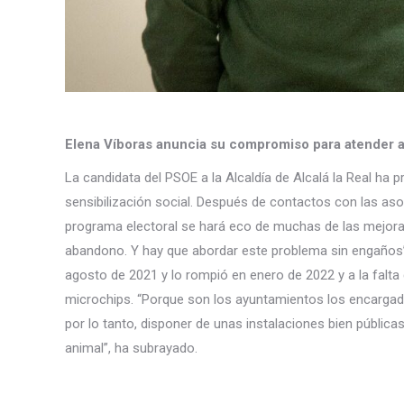
Elena Ví
boras anuncia su compromiso para atender a 
La candidata del PSOE a la Alcaldía de Alcalá la Real ha
sensibilización social. Después de contactos con las aso
programa electoral se hará eco de muchas de las mejora
abandono. Y hay que abordar este problema sin engaños”, 
agosto de 2021 y lo rompió en enero de 2022 y a la falta
microchips. “Porque son los ayuntamientos los encargado
por lo tanto, disponer de unas instalaciones bien pública
animal”, ha subrayado.