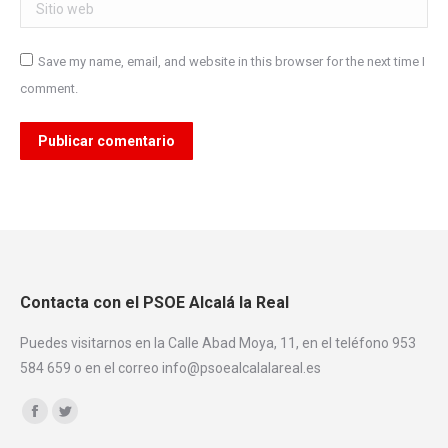
Sitio web
Save my name, email, and website in this browser for the next time I
comment.
Publicar comentario
Contacta con el PSOE Alcalá la Real
Puedes visitarnos en la Calle Abad Moya, 11, en el teléfono 953
584 659 o en el correo info@psoealcalalareal.es
Encuéntranos en:
Facebook
Twitter