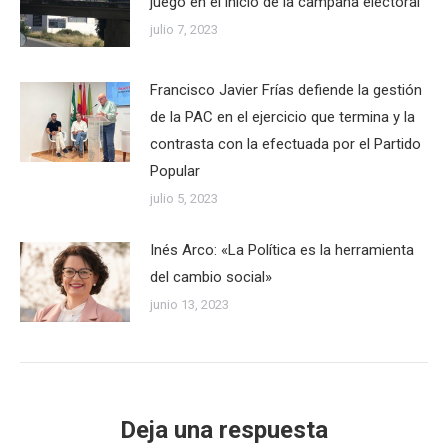
juego en el inicio de la campaña electoral
julio 7, 2023
Francisco Javier Frías defiende la gestión
de la PAC en el ejercicio que termina y la
contrasta con la efectuada por el Partido
Popular
julio 5, 2023
Inés Arco: «La Política es la herramienta
del cambio social»
junio 13, 2023
Deja una respuesta