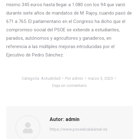
mismo 345 euros hasta llegar a 1.080 con los 94 que varió
durante siete años de mandatos de M. Rajoy, cuando pasó de
671 a 765. El parlamentario en el Congreso ha dicho que el
compromiso social del PSOE se extiende a estudiantes,
parados, autónomos y agricultores y ganaderos, en
referencia a las múltiples mejoras introducidas por el
Ejecutivo de Pedro Sánchez.
Categoría:
Actualidad
Por
admin
marzo 3, 2023
Deja un comentario
Autor:
admin
https://www.psoealcalalareal.es