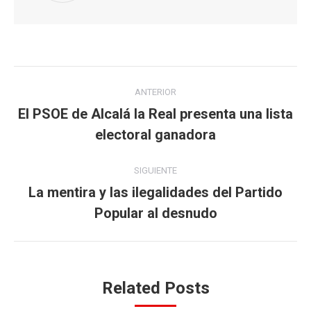
Navegación
ANTERIOR
entre
El PSOE de Alcalá la Real presenta una lista
Publicación
electoral ganadora
publicaciones
anterior:
SIGUIENTE
La mentira y las ilegalidades del Partido
Publicación
Popular al desnudo
siguiente:
Related Posts