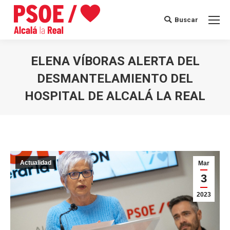
Buscar
Buscar:
ELENA VÍBORAS ALERTA DEL
DESMANTELAMIENTO DEL
HOSPITAL DE ALCALÁ LA REAL
Estás aquí:
Actualidad
Mar
3
2023