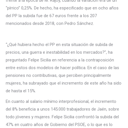
frente a la época de M. Rajoy, cuando la variación era de un
“pírrico” 0,25%. De hecho, ha especificado que en ocho años
del PP la subida fue de 67 euros frente a los 207
mencionados desde 2018, con Pedro Sánchez.
“¿Qué hubiera hecho el PP en esta situación de subida de
precios, una guerra e inestabilidad en los mercados?”, ha
preguntado Felipe Sicilia en referencia a la contraposición
entre estos dos modelos de hacer política. En el caso de las
pensiones no contributivas, que perciben principalmente
mujeres, ha subrayado que el incremento de este año ha sido
de hasta el 15%.
En cuanto al salario mínimo interprofesional, el incremento
del 8% beneficia a unos 145.000 trabajadores de Jaén, sobre
todo jóvenes y mujeres. Felipe Sicilia confrontó la subida del
47% en cuatro años de Gobierno del PSOE, o lo que es lo