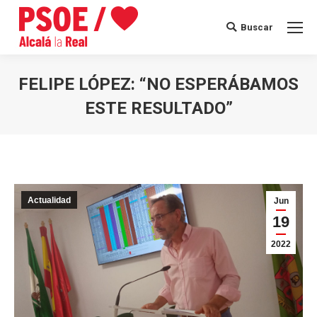
Buscar
Buscar:
FELIPE LÓPEZ: “NO ESPERÁBAMOS
ESTE RESULTADO”
Estás aquí:
Actualidad
Jun
19
2022