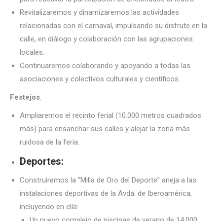
Revitalizaremos y dinamizaremos las actividades
relacionadas con el carnaval, impulsando su disfrute en la
calle, en diálogo y colaboración con las agrupaciones
locales.
Continuaremos colaborando y apoyando a todas las
asociaciones y colectivos culturales y científicos.
Festejos
:
Ampliaremos el recinto ferial (10.000 metros cuadrados
más) para ensanchar sus calles y alejar la zona más
ruidosa de la feria.
Deportes:
Construiremos la “Milla de Oro del Deporte” aneja a las
instalaciones deportivas de la Avda. de Iberoamérica,
incluyendo en ella:
Un nuevo complejo de piscinas de verano de 14.000