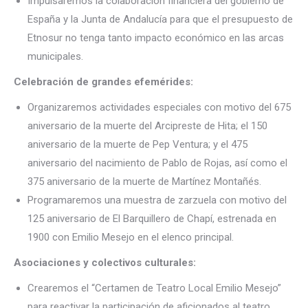
Impulsaremos la colaboración financiera del gobierno de
España y la Junta de Andalucía para que el presupuesto de
Etnosur no tenga tanto impacto económico en las arcas
municipales.
Celebración de grandes efemérides:
Organizaremos actividades especiales con motivo del 675
aniversario de la muerte del Arcipreste de Hita; el 150
aniversario de la muerte de Pep Ventura; y el 475
aniversario del nacimiento de Pablo de Rojas, así como el
375 aniversario de la muerte de Martínez Montañés.
Programaremos una muestra de zarzuela con motivo del
125 aniversario de El Barquillero de Chapí, estrenada en
1900 con Emilio Mesejo en el elenco principal.
Asociaciones y colectivos culturales:
Crearemos el “Certamen de Teatro Local Emilio Mesejo”
para reactivar la participación de aficionados al teatro.