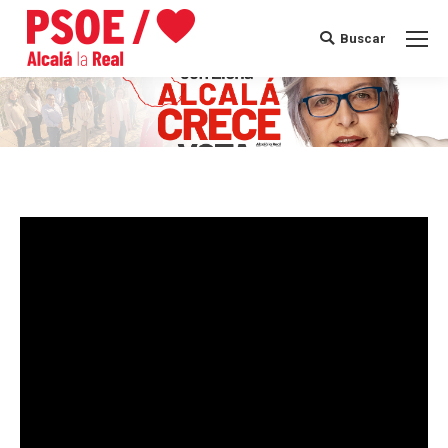
Buscar
Buscar: